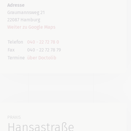
Adresse
Graumannsweg 21
22087 Hamburg
Weiter zu Google Maps
Telefon
040 - 22 72 78 0
Fax
040 - 22 72 78 79
Termine
über Doctolib
PRAXIS
Hansastraße