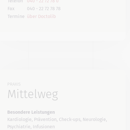
Telefon
040 - 22 72 78 0
Fax
040 - 22 72 78 78
Termine
über Doctolib
PRAXIS
Mittelweg
Besondere Leistungen
Kardiologie, Prävention, Check-ups, Neurologie,
Psychiatrie, Infusionen