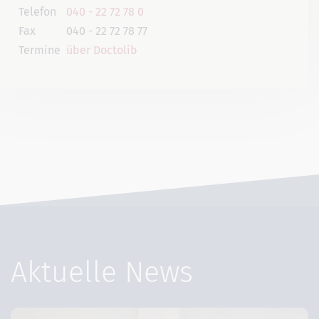
Telefon
040 - 22 72 78 0
Fax
040 - 22 72 78 77
Termine
über Doctolib
Aktuelle News