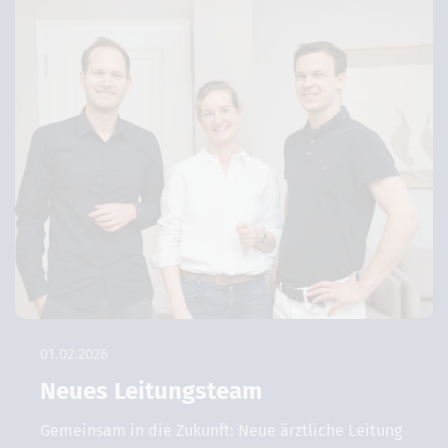
01.02.2026
Neues Leitungsteam
Gemeinsam in die Zukunft: Neue ärztliche Leitung