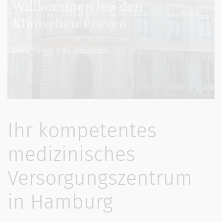
fachärztliche Medizin
Innere Medizin, Kardiologie,
Gastroenterologie und Neurologie
Ihr kompetentes
medizinisches
Versorgungszentrum
in Hamburg