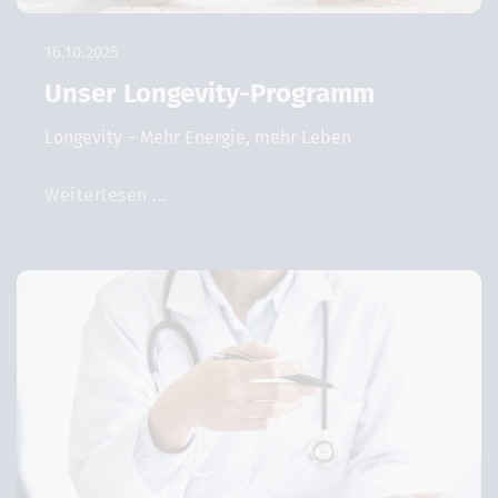
16.10.2025
Unser Longevity-Programm
Longevity – Mehr Energie, mehr Leben
Weiterlesen ...