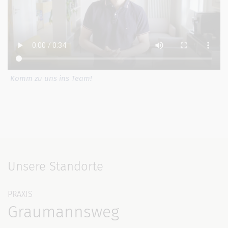
Komm zu uns ins Team!
Unsere Standorte
PRAXIS
Graumannsweg