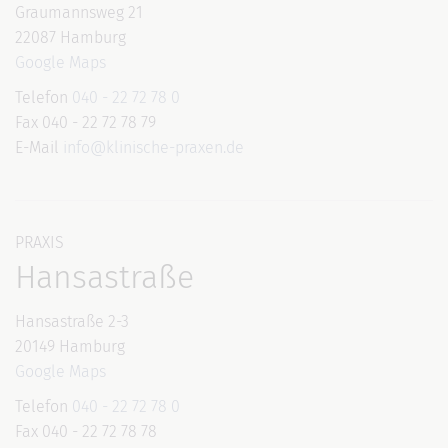
Graumannsweg 21
22087 Hamburg
Google Maps
Telefon
040 - 22 72 78 0
Fax 040 - 22 72 78 79
E-Mail
info@klinische-praxen.de
PRAXIS
Hansastraße
Hansastraße 2-3
20149 Hamburg
Google Maps
Telefon
040 - 22 72 78 0
Fax 040 - 22 72 78 78