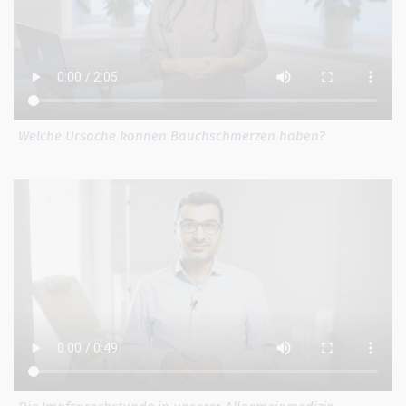
Welche Ursache können Bauchschmerzen haben?