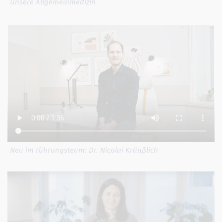
Unsere Allgemeinmedizin
Neu im Führungsteam: Dr. Nicolai Kräußlich