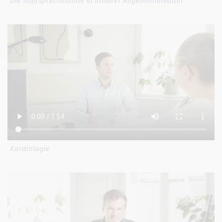
Die Impfsprechstunde in unserer Allgemeinmedizin
Kardiologie