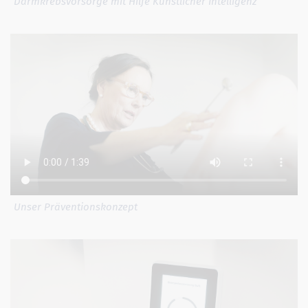
Darmkrebsvorsorge mit Hilfe Künstlicher Intelligenz
Unser Präventionskonzept