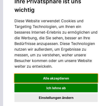
Ihre Privatsphäre ist uns
Fachgebiete
wichtig
Allgemeinmedizin
Diese Website verwendet Cookies und
Prävention
Targeting Technologien, um Ihnen ein
besseres Internet-Erlebnis zu ermöglichen und
Kardiologie
die Werbung, die Sie sehen, besser an Ihre
Bedürfnisse anzupassen. Diese Technologien
Gastroenterologie
nutzen wir außerdem, um Ergebnisse zu
messen, um zu verstehen, woher unsere
Lungenheilkunde
Besucher kommen oder um unsere Website
Neurologie & Psychiatrie
weiter zu entwickeln.
Alle akzeptieren
Services
Ich lehne ab
Terminbuchung
Einstellungen ändern
Kontakt