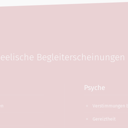
eelische Begleiterscheinungen
Psyche
en
Verstimmungen b
Gereiztheit