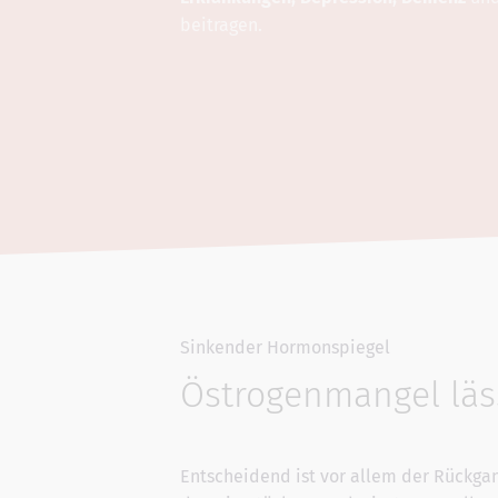
beitragen.
Sinkender Hormonspiegel
Östrogenmangel läss
Entscheidend ist vor allem der Rückga