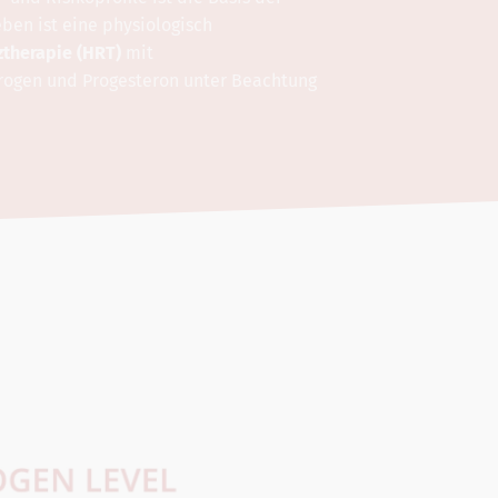
ben ist eine physiologisch
therapie (HRT)
mit
rogen und Progesteron unter Beachtung