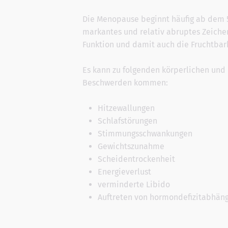
Die Menopause beginnt häufig ab dem 50
markantes und relativ abruptes Zeichen
Funktion und damit auch die Fruchtbark
Es kann zu folgenden körperlichen und
Beschwerden kommen:
Hitzewallungen
Schlafstörungen
Stimmungsschwankungen
Gewichtszunahme
Scheidentrockenheit
Energieverlust
verminderte Libido
Auftreten von hormondefizitabhän