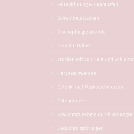
Faltenbildung & Haarausfall
Schwindelattacken
Erschöpfungszustände
sexuelle Unlust
Trockenheit von Haut und Schleim
Herzbeschwerden
Gelenk- und Muskelschmerzen
Osteoporose
Gewichtszunahme durch verlangsa
Gedächtnisstörungen