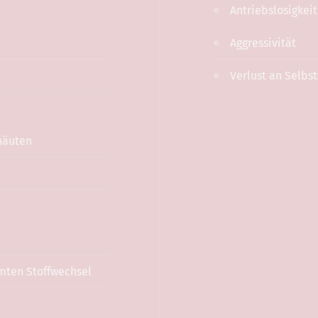
Antriebslosigkeit
Aggressivität
Verlust an Selbs
häuten
mten Stoffwechsel