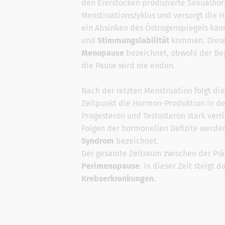
den Eierstöcken produzierte Sexualho
Menstruationszyklus und versorgt die H
ein Absinken des Östrogenspiegels kan
und
Stimmungslabilität
kommen. Diese 
Menopause
bezeichnet, obwohl der Begr
die Pause wird nie enden.
Nach der letzten Menstruation folgt di
Zeitpunkt die Hormon-Produktion in de
Progesteron und Testosteron stark verri
Folgen der hormonellen Defizite werde
Syndrom
bezeichnet.
Der gesamte Zeitraum zwischen der Pr
Perimenopause
. In dieser Zeit steigt d
Krebserkrankungen
.