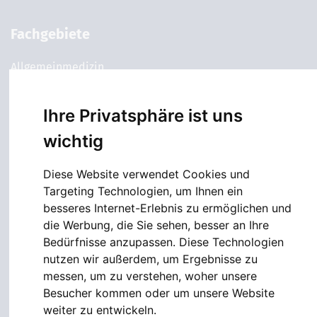
Fachgebiete
Allgemeinmedizin
Prävention
Ihre Privatsphäre ist uns
Kardiologie
wichtig
Gastroenterologie
Diese Website verwendet Cookies und
Lungenheilkunde
Targeting Technologien, um Ihnen ein
besseres Internet-Erlebnis zu ermöglichen und
Neurologie & Psychiatrie
die Werbung, die Sie sehen, besser an Ihre
Bedürfnisse anzupassen. Diese Technologien
Services
nutzen wir außerdem, um Ergebnisse zu
messen, um zu verstehen, woher unsere
Terminbuchung
Besucher kommen oder um unsere Website
weiter zu entwickeln.