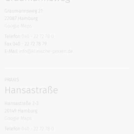
Graumannsweg 21
22087 Hamburg
Google Maps
Telefon
040 - 22 72 78 0
Fax 040 - 22 72 78 79
E-Mail
info@klinische-praxen.de
PRAXIS
Hansastraße
Hansastraße 2-3
20149 Hamburg
Google Maps
Telefon
040 - 22 72 78 0