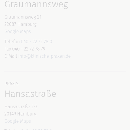
Graumannsweg
Graumannsweg 21
22087 Hamburg
Google Maps
Telefon
040 - 22 72 78 0
Fax 040 - 22 72 78 79
E-Mail
info@klinische-praxen.de
PRAXIS
Hansastraße
Hansastraße 2-3
20149 Hamburg
Google Maps