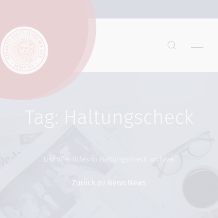
Tag: Haltungscheck
List of articles in Haltungscheck archive.
Zurück zu News News