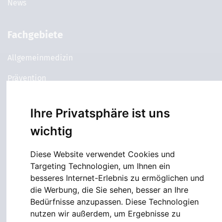
News
Fachgebiete
Allgemeinmedizin
Prävention
Kardiologie
Ihre Privatsphäre ist uns
Gastroenterologie
wichtig
Lungenheilkunde
Diese Website verwendet Cookies und
Neurologie & Psychiatrie
Targeting Technologien, um Ihnen ein
besseres Internet-Erlebnis zu ermöglichen und
die Werbung, die Sie sehen, besser an Ihre
Services
Bedürfnisse anzupassen. Diese Technologien
nutzen wir außerdem, um Ergebnisse zu
Terminbuchung