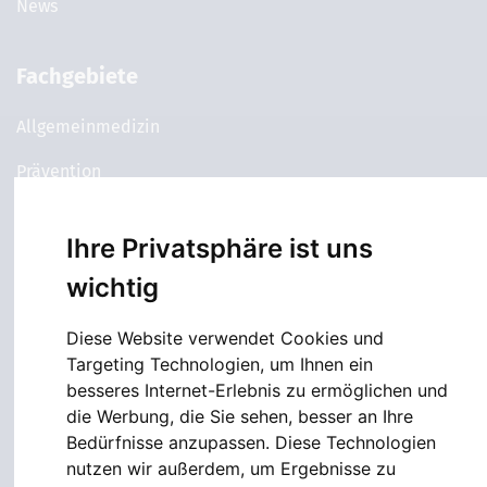
News
Fachgebiete
Allgemeinmedizin
Prävention
Kardiologie
Ihre Privatsphäre ist uns
Gastroenterologie
wichtig
Lungenheilkunde
Diese Website verwendet Cookies und
Neurologie & Psychiatrie
Targeting Technologien, um Ihnen ein
besseres Internet-Erlebnis zu ermöglichen und
die Werbung, die Sie sehen, besser an Ihre
Services
Bedürfnisse anzupassen. Diese Technologien
nutzen wir außerdem, um Ergebnisse zu
Terminbuchung