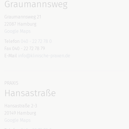
Graumannsweg
Graumannsweg 21
22087 Hamburg
Google Maps
Telefon
040 - 22 72 78 0
Fax 040 - 22 72 78 79
E-Mail
info@klinische-praxen.de
PRAXIS
Hansastraße
Hansastraße 2-3
20149 Hamburg
Google Maps